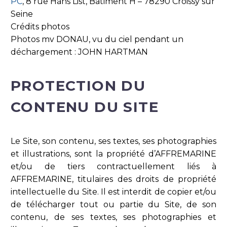
PC
, 8 rue Hans List, Bâtiment H – 78290 Croissy sur
Seine
Crédits photos
Photos mv DONAU, vu du ciel pendant un
déchargement : JOHN HARTMAN
PROTECTION DU
CONTENU DU SITE
Le Site, son contenu, ses textes, ses photographies
et illustrations, sont la propriété d’AFFREMARINE
et/ou de tiers contractuellement liés à
AFFREMARINE, titulaires des droits de propriété
intellectuelle du Site. Il est interdit de copier et/ou
de télécharger tout ou partie du Site, de son
contenu, de ses textes, ses photographies et