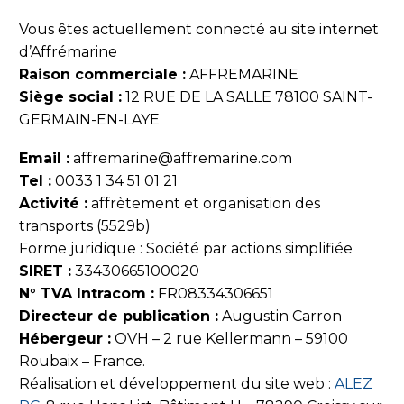
Vous êtes actuellement connecté au site internet
d’Affrémarine
Raison commerciale :
AFFREMARINE
Siège social :
12 RUE DE LA SALLE 78100 SAINT-
GERMAIN-EN-LAYE
Email :
affremarine@affremarine.com
Tel :
0033 1 34 51 01 21
Activité :
affrètement et organisation des
transports (5529b)
Forme juridique : Société par actions simplifiée
SIRET :
33430665100020
N° TVA Intracom :
FR08334306651
Directeur de publication :
Augustin Carron
Hébergeur :
OVH – 2 rue Kellermann – 59100
Roubaix – France.
Réalisation et développement du site web :
ALEZ