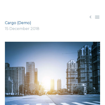


Cargo (Demo)
15 December 2018