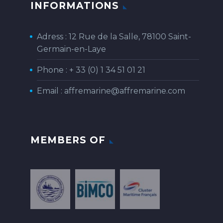
INFORMATIONS
Adress : 12 Rue de la Salle, 78100 Saint-
Germain-en-Laye
Phone :
+ 33 (0) 1 34 51 01 21
Email :
affremarine@affremarine.com
MEMBERS OF