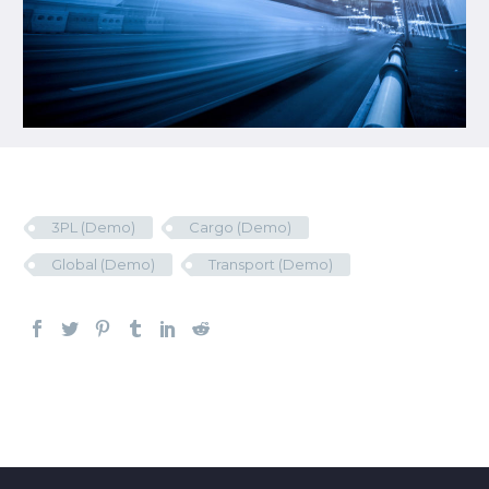
3PL (Demo)
Cargo (Demo)
Global (Demo)
Transport (Demo)